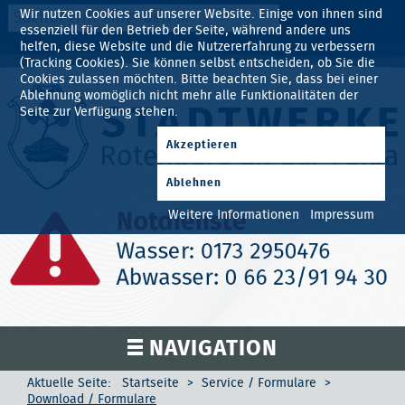
Suchen
Wir nutzen Cookies auf unserer Website. Einige von ihnen sind
...
essenziell für den Betrieb der Seite, während andere uns
helfen, diese Website und die Nutzererfahrung zu verbessern
(Tracking Cookies). Sie können selbst entscheiden, ob Sie die
Cookies zulassen möchten. Bitte beachten Sie, dass bei einer
Ablehnung womöglich nicht mehr alle Funktionalitäten der
Seite zur Verfügung stehen.
Akzeptieren
Ablehnen
Weitere Informationen
Impressum
NAVIGATION
Aktuelle Seite:
Startseite
>
Service / Formulare
>
Start
Download / Formulare